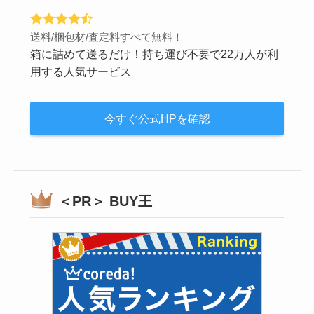
送料/梱包材/査定料すべて無料！
箱に詰めて送るだけ！持ち運び不要で22万人が利
用する人気サービス
今すぐ公式HPを確認
＜PR＞ BUY王