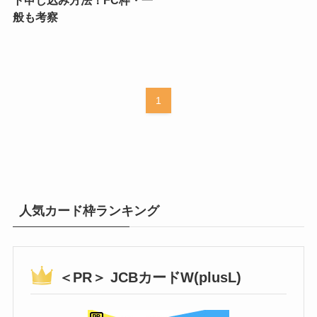
般も考察
1
人気カード枠ランキング
＜PR＞ JCBカードW(plusL)