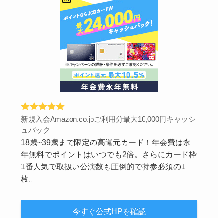
新規入会Amazon.co.jpご利用分最大10,000円キャッシ
ュバック
18歳~39歳まで限定の高還元カード！年会費は永
年無料でポイントはいつでも2倍。さらにカード枠
1番人気で取扱い公演数も圧倒的で持参必須の1
枚。
今すぐ公式HPを確認