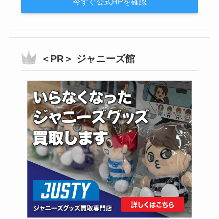
今すぐ公式HPを確認
＜PR＞ ジャニーズ館