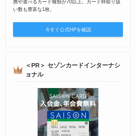
携や選べるカード種類が70以上。カード枠取り扱
い数も豊富な1枚。
今すぐ公式HPを確認
＜PR＞ セゾンカードインターナシ
ョナル