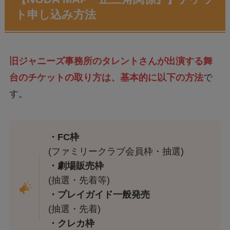
ト申し込み方法
旧ジャニーズ事務所のタレントさんが
出演する舞
台のチケットの取り方は、基本的に以下の方法
で
す。
・FC枠
(ファミリークラブ会員枠・抽選)
・劇場販売枠
(抽選・先着等)
・プレイガイド一般発売
(抽選・先着)
・クレカ枠