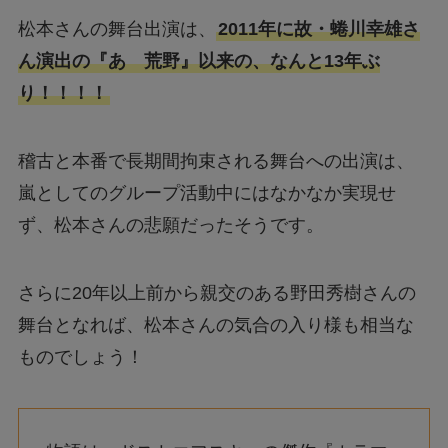
松本さんの舞台出演は、
2011年に故・蜷川幸雄さ
ん演出の『あゝ荒野』以来の、なんと13年ぶ
り！！！！
稽古と本番で長期間拘束される舞台への出演は、
嵐としてのグループ活動中にはなかなか実現せ
ず、松本さんの悲願だったそうです。
さらに20年以上前から親交のある野田秀樹さんの
舞台となれば、松本さんの気合の入り様も相当な
ものでしょう！