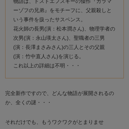
物語は、ドストエフスキーの傑作『カラマ
ーゾフの兄弟』をモチーフに、父親殺しと
いう事件を扱ったサスペンス。
花火師の長男(演：松本潤さん)、物理学者の
次男(演：永山瑛太さん)、聖職者の三男
(演：長澤まさみさん)の三人とその父親
(演：竹中直人さん)を演じる。
これ以上の詳細は不明・・・
完全新作ですので、どんな物語が展開されるの
か、全くの謎・・・
それだけでも、もうワクワクがとまりませ