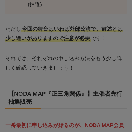
(抽選)
ただし
今回の舞台はいわば外部公演で、前述とは
少し違いがありますので注意が必要
です！
それでは、それぞれの申し込み方法をもう少し詳
しく確認していきましょう！
【
NODA MAP『正三角関係』
】
主催者
先行
抽選販売
一番最初に申し込みが始るのが、NODA MAP会員