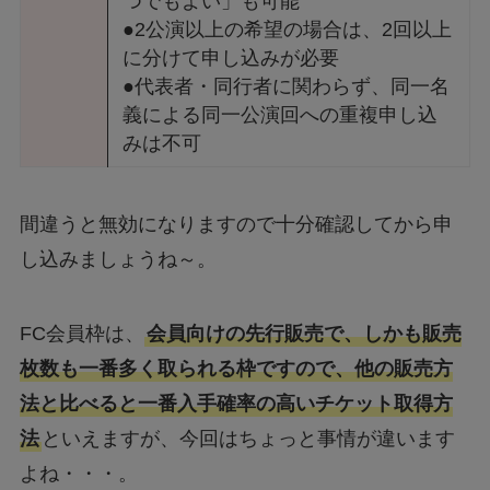
つでもよい」も可能
●2公演以上の希望の場合は、2回以上
に分けて申し込みが必要
●代表者・同行者に関わらず、同一名
義による同一公演回への重複申し込
みは不可
間違うと無効になりますので十分確認してから申
し込みましょうね～。
FC会員枠は、
会員向けの先行販売で、しかも販売
枚数も一番多く取られる枠ですので、他の販売方
法と比べると一番入手確率の高いチケット取得方
法
といえますが、今回はちょっと事情が違います
よね・・・。