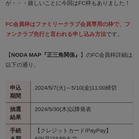
が・・・嬉しいことに今回はFC枠もありました！
FC会員枠はファミリークラブ会員専用の枠で、フ
ァンクラブ先行と言われる申し込み方法
です。
【
NODA MAP『正三角関係』
】のFC会員枠詳細は
以下の通り。
申込
2024/5/7(火)～5/10(金)11:00締切
期間
抽選
2024/5/30(木)以降発表
結果
手続
【クレジットカード/PayPay】
き期
6/3(月)23:59まで