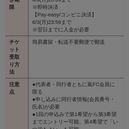
限
※即時決済
【Pay-easy/コンビニ決済】
6/3(月)23:59まで
※翌日までに入金が必要
チケ
簡易書留・転送不要郵便で郵送
ット
受取
り方
法
注意
●代表者・同行者ともに嵐FC会員に
点
限る
●申し込みに同行者情報(会員番号・
氏名)が必要
●1回の申込みで第1希望から第3希望
までエントリー可能、第4希望で「い