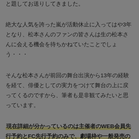
と題してお送りしてきました。
絶大な人気を誇った嵐が活動休止に入ってはや3年
となり、松本さんのファンの皆さんは生の松本さ
んに会える機会を待ちかねていたことでしょ
う・・・
そんな松本さんが前回の舞台出演から13年の経験
を経て、俳優としての実力をつけて舞台の上に戻
ってくるのですから、筆者も是非観てみたいと思
っています。
現在詳細が分かっているのは主催者のWEB会員先
行予約とFC先行予約のみで、劇場枠や一般発売の