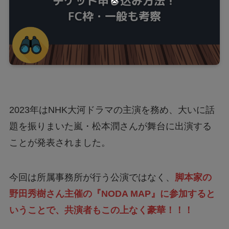
2023年はNHK大河ドラマの主演を務め、大いに話
題を振りまいた嵐・松本潤さんが舞台に出演する
ことが発表されました。
今回は所属事務所が行う公演ではなく、
脚本家の
野田秀樹さん主催の『NODA MAP』に参加すると
いうことで、共演者もこの上なく豪華！！！