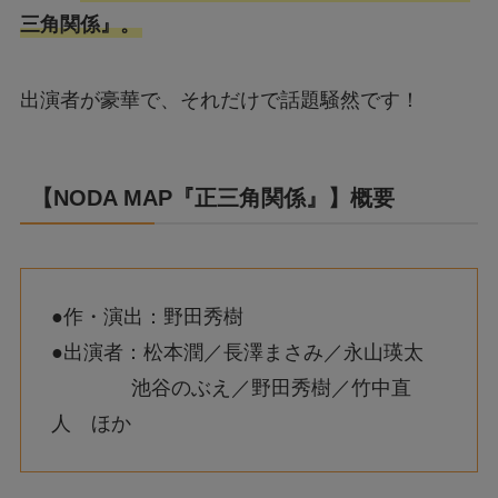
三角関係』。
出演者が豪華で、それだけで話題騒然です！
【NODA MAP『正三角関係』】概要
●作・演出：野田秀樹
●出演者：松本潤／長澤まさみ／永山瑛太
池谷のぶえ／野田秀樹／竹中直
人 ほか