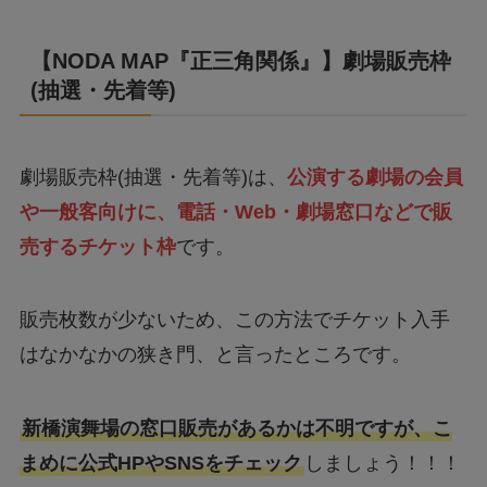
【
NODA MAP『正三角関係』
】
劇場販売枠
(抽選・先着等)
劇場販売枠(抽選・先着等)は、
公演する劇場の会員
や一般客向けに、電話・Web・劇場窓口などで販
売するチケット枠
です。
販売枚数が少ないため、この方法でチケット入手
はなかなかの狭き門、と言ったところです。
新橋演舞場の窓口販売があるかは不明ですが、こ
まめに公式HPやSNSをチェック
しましょう！！！