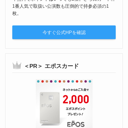
1番人気で取扱い公演数も圧倒的で持参必須の1
枚。
今すぐ公式HPを確認
＜PR＞ エポスカード