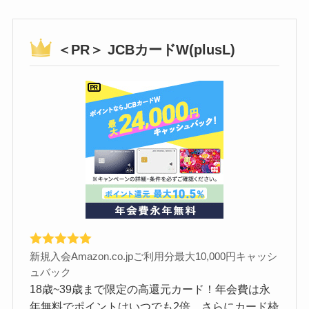
＜PR＞ JCBカードW(plusL)
新規入会Amazon.co.jpご利用分最大10,000円キャッシ
ュバック
18歳~39歳まで限定の高還元カード！年会費は永
年無料でポイントはいつでも2倍。さらにカード枠