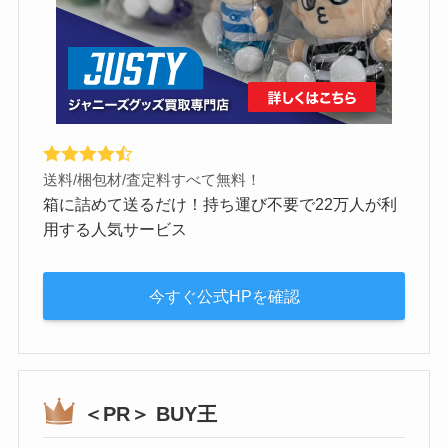
送料/梱包材/査定料すべて無料！
箱に詰めて送るだけ！持ち運び不要で22万人が利
用する人気サービス
今すぐ公式HPを確認
＜PR＞ BUY王