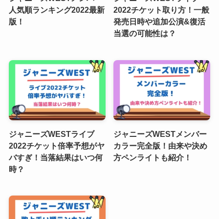
人気順ランキング2022最新
2022チケット取り方！一般
版！
発売日時や追加公演&復活
当選の可能性は？
ジャニーズWESTライブ
ジャニーズWESTメンバー
2022チケット倍率予想がヤ
カラー完全版！由来や決め
バすぎ！当落結果はいつ何
方ペンライトも紹介！
時？