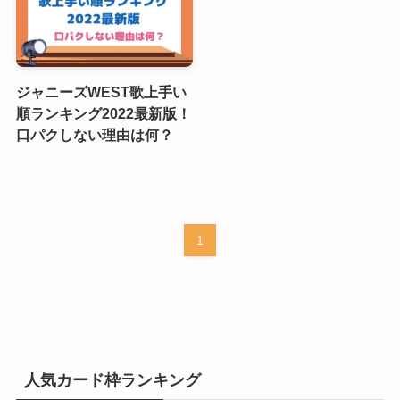
ジャニーズWEST歌上手い
順ランキング2022最新版！
口パクしない理由は何？
1
人気カード枠ランキング