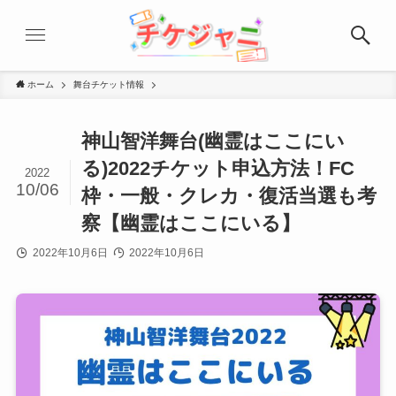
ホーム
舞台チケット情報
神山智洋舞台(幽霊はここにい
る)2022チケット申込方法！FC
2022
10/06
枠・一般・クレカ・復活当選も考
察【幽霊はここにいる】
2022年10月6日
2022年10月6日