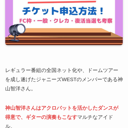
レギュラー番組の全国ネット化や、ドームツアー
を成し遂げたジャニーズWESTのメンバーである神
山智洋さん。
神山智洋さんはアクロバットを活かしたダンスが
得意で、ギターの演奏もこなす
マルチなアイド
ル。