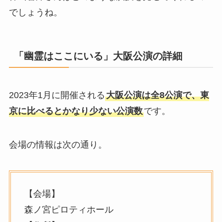
でしょうね。
「幽霊はここにいる」大阪公演の詳細
2023年1月に開催される
大阪公演は全8公演で、東
京に比べるとかなり少ない公演数
です。
会場の情報は次の通り。
【会場】
森ノ宮ピロティホール