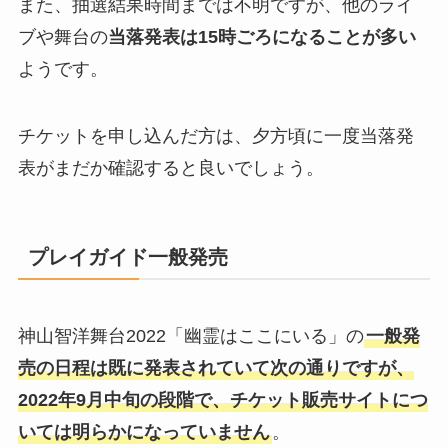
また、抽選結果時間までは不明ですが、他のライ
ブや舞台の
当落発表は15時ごろになることが多い
ようです。
チケットを申し込んだ方は、夕方頃に一度当落発
表がまだか確認すると良いでしょう。
プレイガイド一般発売
神山智洋舞台2022「幽霊はここにいる」の
一般発
売の日程は既に発表されていて次の通りですが、
2022年9月中旬の段階で、チケット販売サイトにつ
いては明らかになっていません
。