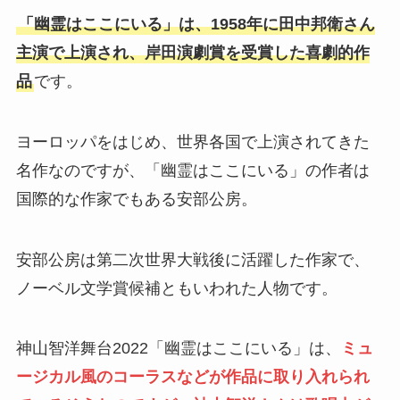
「幽霊はここにいる」は、1958年に田中邦衛さん
主演で上演され、岸田演劇賞を受賞した喜劇的作
品
です。
ヨーロッパをはじめ、世界各国で上演されてきた
名作なのですが、「幽霊はここにいる」の作者は
国際的な作家でもある安部公房。
安部公房は第二次世界大戦後に活躍した作家で、
ノーベル文学賞候補ともいわれた人物です。
神山智洋舞台2022「幽霊はここにいる」は、
ミュ
ージカル風のコーラスなどが作品に取り入れられ