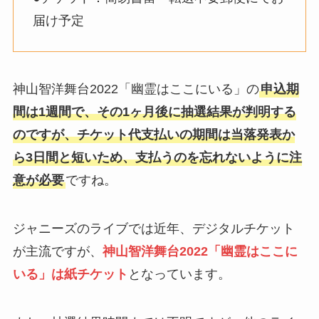
届け予定
神山智洋舞台2022「幽霊はここにいる」の
申込期
間は1週間で、その1ヶ月後に抽選結果が判明する
のですが、チケット代支払いの期間は当落発表か
ら3日間と短いため、支払うのを忘れないように注
意が必要
ですね。
ジャニーズのライブでは近年、デジタルチケット
が主流ですが、
神山智洋舞台2022「幽霊はここに
いる」は紙チケット
となっています。