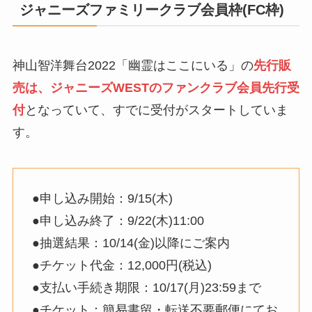
ジャニーズファミリークラブ会員枠(FC枠)
神山智洋舞台2022「幽霊はここにいる」の
先行販
売は、
ジャニーズWESTのファンクラブ会員先行受
付
となっていて、すでに受付がスタートしていま
す。
●申し込み開始：9/15(木)
●申し込み終了：9/22(木)11:00
●抽選結果：10/14(金)以降にご案内
●チケット代金：12,000円(税込)
●支払い手続き期限：10/17(月)23:59まで
●チケット：簡易書留・転送不要郵便にてお