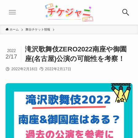
ホーム
舞台チケット情報
滝沢歌舞伎ZERO2022南座や御園
2022
2/17
座(名古屋)公演の可能性を考察！
2022年2月16日
2022年2月17日