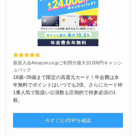
新規入会Amazon.co.jpご利用分最大10,000円キャッシ
ュバック
18歳~39歳まで限定の高還元カード！年会費は永
年無料でポイントはいつでも2倍。さらにカード枠
1番人気で取扱い公演数も圧倒的で持参必須の1
枚。
今すぐ公式HPを確認