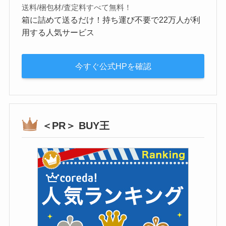
送料/梱包材/査定料すべて無料！
箱に詰めて送るだけ！持ち運び不要で22万人が利
用する人気サービス
今すぐ公式HPを確認
＜PR＞ BUY王