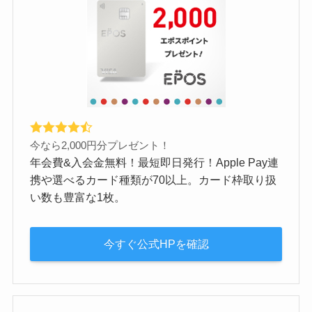
今なら2,000円分プレゼント！
年会費&入会金無料！最短即日発行！Apple Pay連
携や選べるカード種類が70以上。カード枠取り扱
い数も豊富な1枚。
今すぐ公式HPを確認