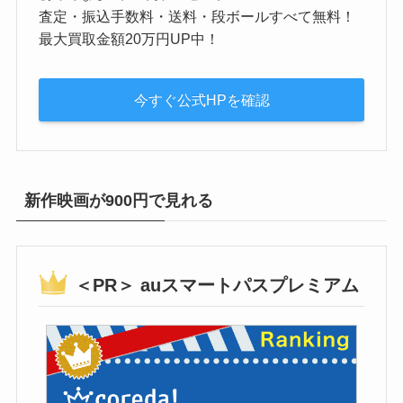
査定・振込手数料・送料・段ボールすべて無料！
最大買取金額20万円UP中！
今すぐ公式HPを確認
新作映画が900円で見れる
＜PR＞ auスマートパスプレミアム