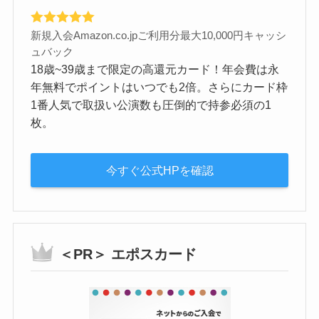
新規入会Amazon.co.jpご利用分最大10,000円キャッシ
ュバック
18歳~39歳まで限定の高還元カード！年会費は永
年無料でポイントはいつでも2倍。さらにカード枠
1番人気で取扱い公演数も圧倒的で持参必須の1
枚。
今すぐ公式HPを確認
＜PR＞ エポスカード