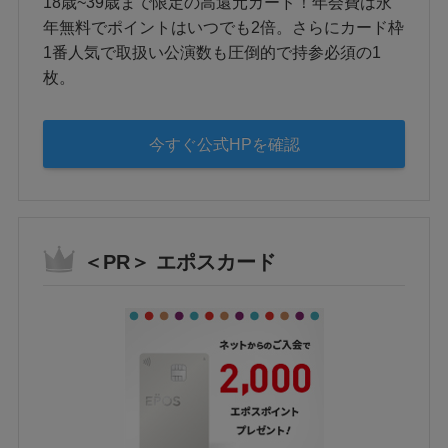
18歳~39歳まで限定の高還元カード！年会費は永
年無料でポイントはいつでも2倍。さらにカード枠
1番人気で取扱い公演数も圧倒的で持参必須の1
枚。
今すぐ公式HPを確認
＜PR＞ エポスカード