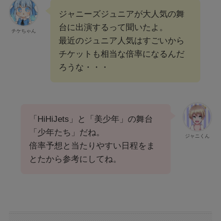
ジャニーズジュニアが大人気の舞
台に出演するって聞いたよ。
チケちゃん
最近のジュニア人気はすごいから
チケットも相当な倍率になるんだ
ろうな・・・
「HiHiJets」と「美少年」の舞台
「少年たち」だね。
ジャニくん
倍率予想と当たりやすい日程をま
とたから参考にしてね。