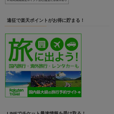
遠征で楽天ポイントがお得に貯まる！
LINEでチケット最速情報を受け取る！