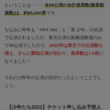
ということは・・・
全59公演の合計座席数(観客動
員数)は、約85,600席
です。
ちなみに昨年も「HiHi Jets」と「美 少年」の出演
で公演されましたが、東京公演の新橋演舞場のみ
で35公演でしたので、
2022年は東京での公演数も
増え、さらに愛知公演が加わり、座席数は1.5倍
に
なりました！
それだけ昨年の公演が好評だったということでし
ょう。
【少年たち2022】
チケット申し込み予想人