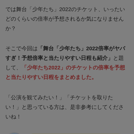
では舞台「少年たち」2022のチケット、いったい
どのくらいの倍率が予想されるか気になりません
か？
そこで今回は
「舞台「少年たち」2022倍率がヤバ
すぎ！予想倍率と当たりやすい日程も紹介」
と題
して、
「少年たち2022」の
チケットの倍率を予想
と当たりやすい日程をまとめました。
「公演を観てみたい！」「チケットを取りた
い！」と思っている方は、是非参考にしてくださ
いね！