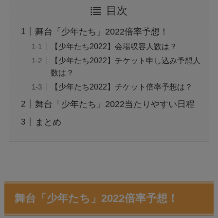
目次
舞台「少年たち」2022倍率予想！
【少年たち2022】会場収容人数は？
【少年たち2022】チケット申し込み予想人
数は？
【少年たち2022】チケット倍率予想は？
舞台「少年たち」2022当たりやすい日程
まとめ
舞台「少年たち」2022倍率予想！