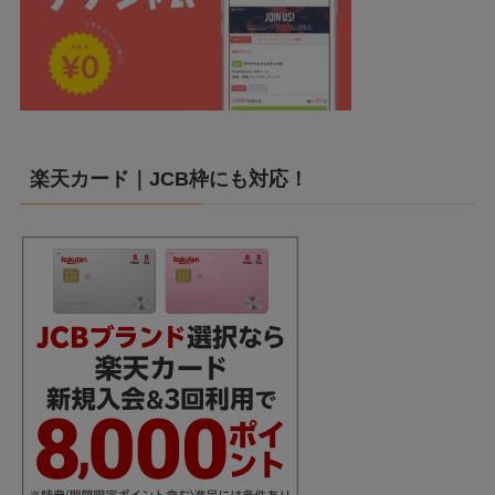
楽天カード｜JCB枠にも対応！