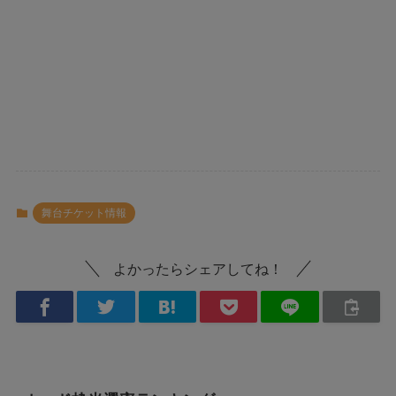
舞台チケット情報
よかったらシェアしてね！