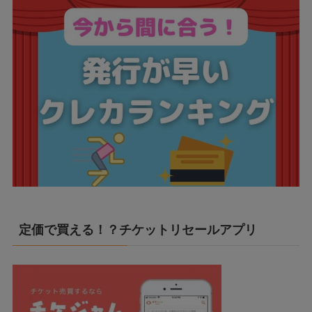
定価で買える！？チケットリセールアプリ