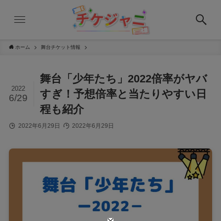
ホーム
舞台チケット情報
舞台「少年たち」2022倍率がヤバ
2022
すぎ！予想倍率と当たりやすい日
6/29
程も紹介
2022年6月29日
2022年6月29日