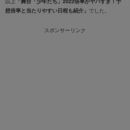
以上
「舞台「少年たち」2022倍率がヤバすぎ！予
想倍率と当たりやすい日程も紹介」
でした。
スポンサーリンク