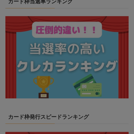
カード枠当選率ランキング
カード枠発行スピードランキング