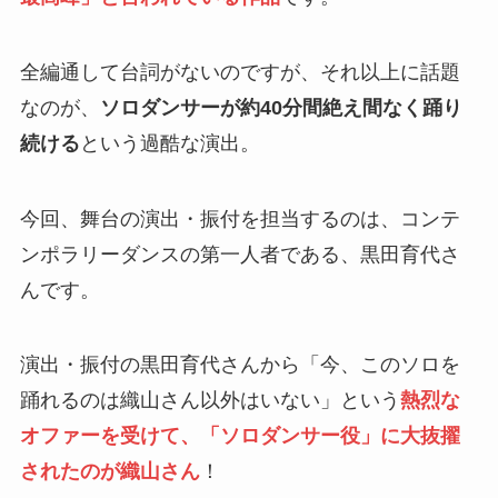
全編通して台詞がないのですが、それ以上に話題
なのが、
ソロダンサーが約40分間絶え間なく踊り
続ける
という過酷な演出。
今回、舞台の演出・振付を担当するのは、コンテ
ンポラリーダンスの第一人者である、黒田育代さ
んです。
演出・振付の黒田育代さんから「今、このソロを
踊れるのは織山さん以外はいない」という
熱烈な
オファーを受けて、「ソロダンサー役」に大抜擢
されたのが織山さん
！