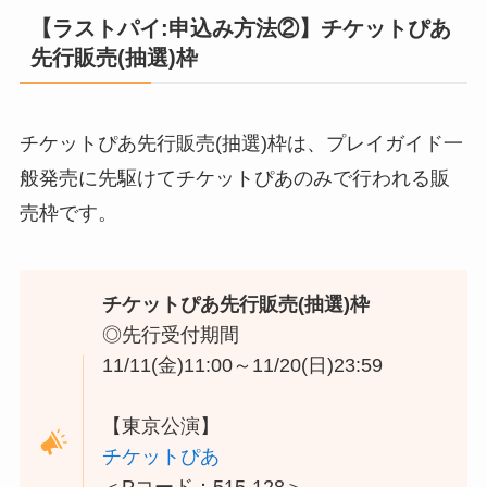
【ラストパイ:申込み方法②】チケットぴあ
先行販売(抽選)枠
チケットぴあ先行販売(抽選)枠は、プレイガイド一
般発売に先駆けてチケットぴあのみで行われる販
売枠です。
チケットぴあ先行販売(抽選)枠
◎先行受付期間
11/11(金)11:00～11/20(日)23:59
【東京公演】
チケットぴあ
＜Pコード：515-128＞