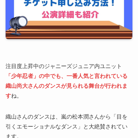
注目度上昇中のジャニーズジュニア内ユニット
「少年忍者」の中でも、一番人気と言われている
織山尚大さんのダンスが見られる舞台が行われま
す
ね。
織山さんのダンスは、嵐の松本潤さんから「目を
引くエモーショナルなダンス」と大絶賛されてい
ます。