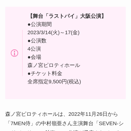
【舞台「
ラストパイ
」大阪公演】
●公演期間
2023/3/14(火)～17(金)
●公演数
4公演
●会場
森ノ宮ピロティホール
●チケット料金
全席指定9,500円(税込)
森ノ宮ピロティホールは、2022年11月26日から
「7MEN侍」の中村嶺亜さん主演舞台「SEVEN-シ