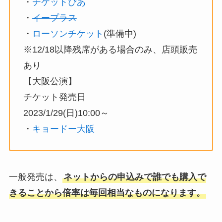
・
チケットぴあ
・
イープラス
・
ローソンチケット
(準備中)
※12/18以降残席がある場合のみ、店頭販売
あり
【大阪公演】
チケット発売日
2023/1/29(日)10:00～
・
キョードー大阪
一般発売は、
ネットからの申込みで誰でも購入で
きることから倍率は毎回相当なものになります。