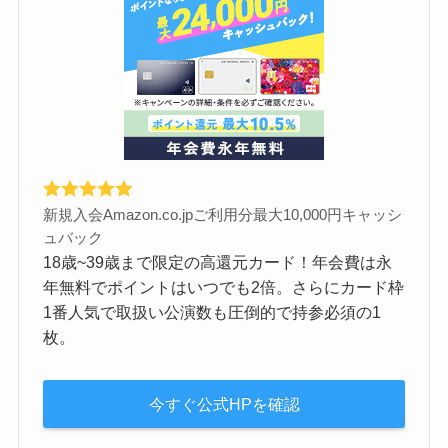
新規入会Amazon.co.jpご利用分最大10,000円キャッシ
ュバック
18歳~39歳まで限定の高還元カード！年会費は永
年無料でポイントはいつでも2倍。さらにカード枠
1番人気で取扱い公演数も圧倒的で持参必須の1
枚。
今すぐ公式HPを確認