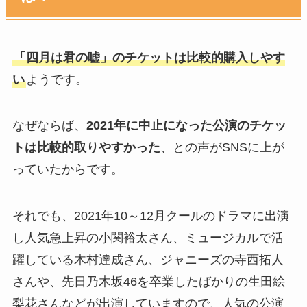
「四月は君の嘘」のチケットは比較的購入しやす
い
ようです。
なぜならば、
2021年に中止になった公演のチケッ
トは比較的取りやすかった
、との声がSNSに上が
っていたからです。
それでも、2021年10～12月クールのドラマに出演
し人気急上昇の小関裕太さん、ミュージカルで活
躍している木村達成さん、ジャニーズの寺西拓人
さんや、先日乃木坂46を卒業したばかりの生田絵
梨花さんなどが出演していますので、人気の公演