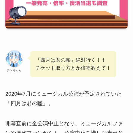
「四月は君の噓」絶対行く！！
チケット取り方とか倍率教えて！
チケちゃん
2020年7月にミュージカル公演が予定されていた
「四月は君の噓」。
開幕直前に全公演中止となり、ミュージカルファ
ンや原作ファンからも、公演中止を惜しむ声が多