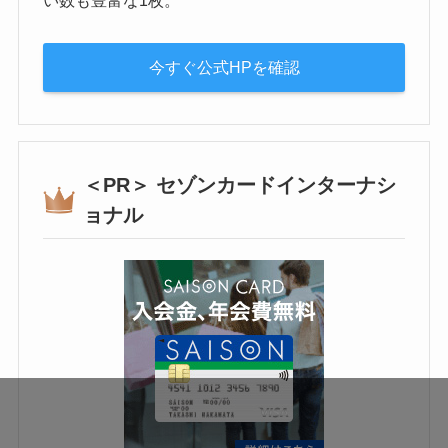
い数も豊富な1枚。
今すぐ公式HPを確認
＜PR＞ セゾンカードインターナシ
ョナル