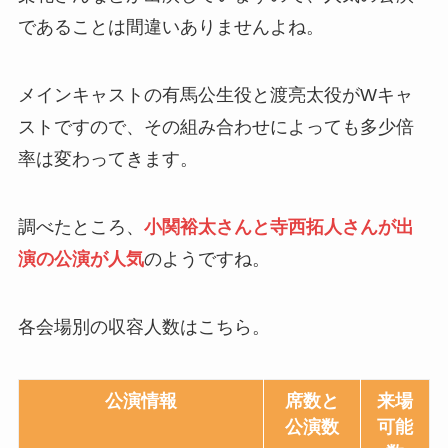
であることは間違いありませんよね。
メインキャストの有馬公生役と渡亮太役がWキャ
ストですので、その組み合わせによっても多少倍
率は変わってきます。
調べたところ、
小関裕太さんと寺西拓人さんが出
演の公演が人気
のようですね。
各会場別の収容人数はこちら。
公演情報
席数と
来場
公演数
可能