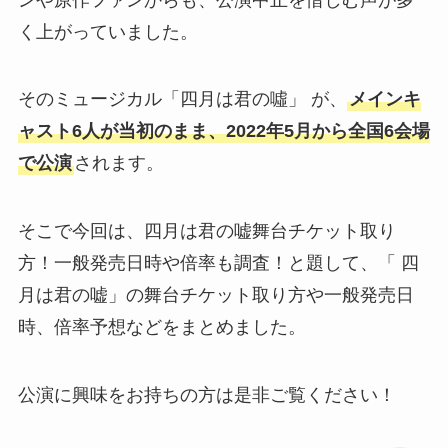
く上がっていました。
そのミュージカル「四月は君の噓」 が、
メインキ
ャスト6人が当初のまま、2022年5月から全国6会場
で公演
されます。
そこで今回は、四月は君の嘘舞台チケット取り
方！一般発売日時や倍率も調査！と題して、「 四
月は君の嘘」の舞台チケット取り方や一般発売日
時、倍率予想などをまとめました。
公演に興味をお持ちの方は是非ご覧ください！