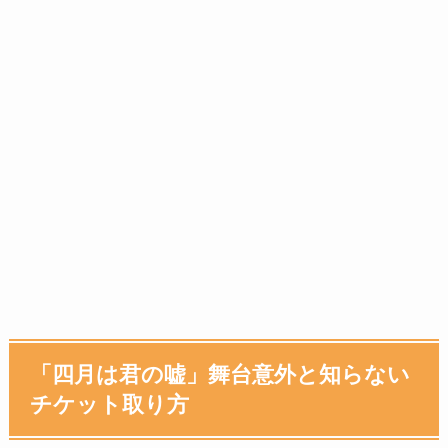
「四月は君の嘘」舞台意外と知らない
チケット取り方