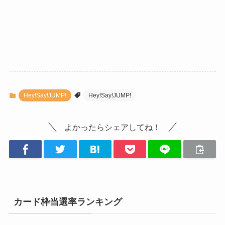
Hey!Say!JUMP!
Hey!Say!JUMP!
よかったらシェアしてね！
カード枠当選率ランキング