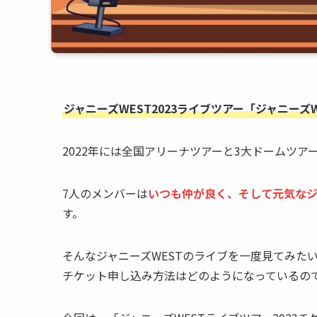
ジャニーズWEST2023ライブツアー「ジャニーズWES
2022年には全国アリーナツアーと3大ドームツア
7人のメンバーは
いつも仲が良く、そして元気なジ
す。
そんなジャニーズWESTのライブを一度見てみた
チケット申し込み方法はどのようになっているの