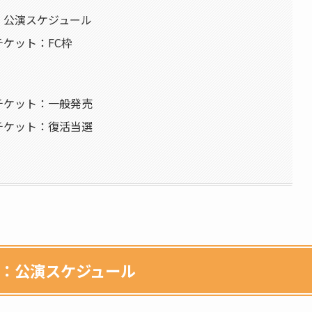
3：公演スケジュール
チケット：FC枠
3チケット：一般発売
3チケット：復活当選
3：公演スケジュール