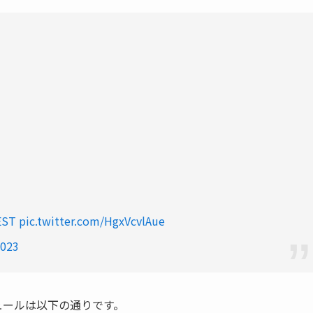
ST
pic.twitter.com/HgxVcvlAue
2023
ジュールは以下の通りです。