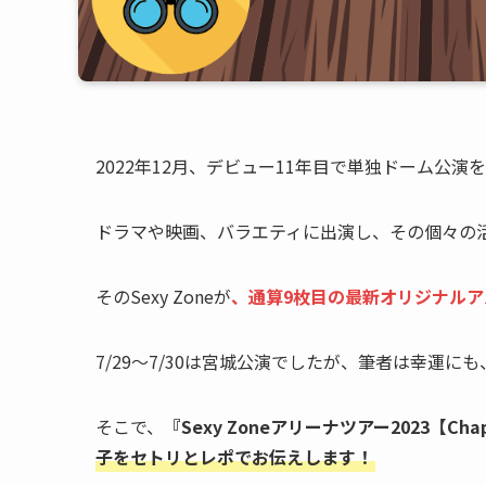
2022年12月、デビュー11年目で単独ドーム公演を
ドラマや映画、バラエティに出演し、その個々の
そのSexy Zoneが
、通算9枚目の最新オリジナルア
7/29～7/30は宮城公演でしたが、筆者は幸運に
そこで、
『Sexy Zoneアリーナツアー2023【C
子をセトリとレポでお伝えします！