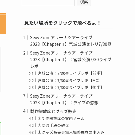
検索
見たい場所をクリックで飛べるよ！
Sexy Zoneアリーナツアーライブ
2023【ChapterⅡ】宮城公演セトリ7/30昼
Sexy Zoneアリーナツアーライブ
2023【ChapterⅡ】：宮城公演7/30ライブ
レポ
宮城公演：7/30昼ライブレポ【前半】
宮城公演：7/30昼ライブレポ【MC】
宮城公演：7/30昼ライブレポ【後半】
Sexy Zoneアリーナツアーライブ
2023【ChapterⅡ】：ライブの感想
製作解放席とグッズ販売
①制作開放席の案内メール
②交通手段の確保
③グッズ販売会場入場整理券の申込み