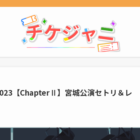
2023【ChapterⅡ】宮城公演セトリ＆レ