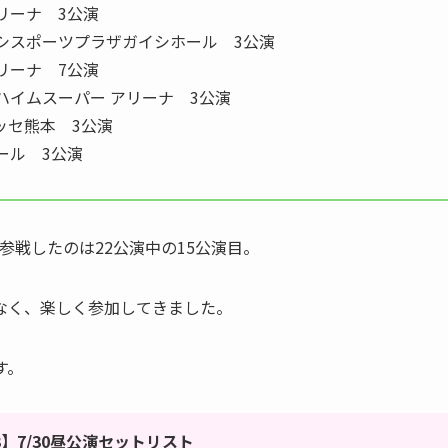
パアリーナ 3公演
日本ガイシスポーツプラザガイシホール 3公演
浜アリーナ 7公演
キスイハイムスーパー アリーナ 3公演
ンメッセ熊本 3公演
城ホール 3公演
参戦したのは22公演中の15公演目。
なく、楽しく参加してきました。
す。
23】7/30昼公演セットリスト