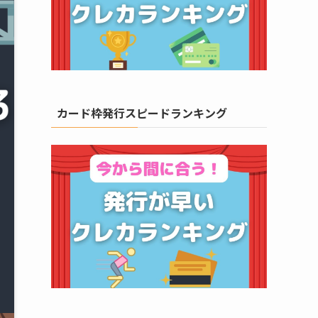
カード枠発行スピードランキング