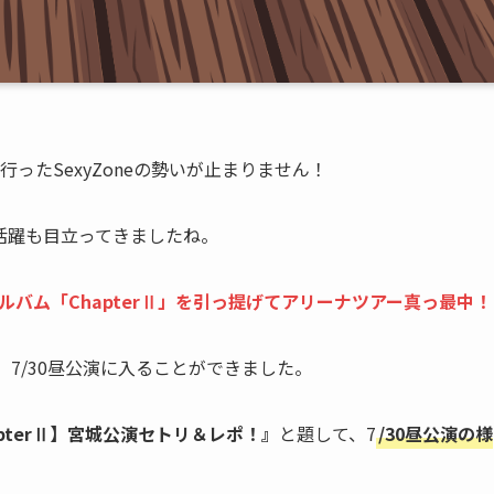
行ったSexyZoneの勢いが止まりません！
活躍も目立ってきましたね。
ルバム「ChapterⅡ」を引っ提げてアリーナツアー真っ最中
！
も、7/30昼公演に入ることができました。
hapterⅡ】宮城公演セトリ＆レポ！』
と題して、7
/30昼公演の様