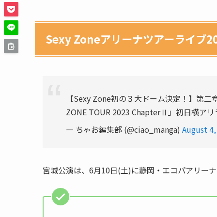
Sexy Zoneアリーナツアーライブ2
【Sexy Zone初の３大ドーム決定！】第二
ZONE TOUR 2023 ChapterⅡ」初日
— ちゃお編集部 (@ciao_manga)
August 4,
宮城公演は、6月10日(土)に静岡・エコパアリ