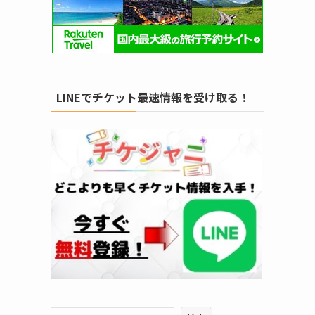
LINEでチケット最速情報を受け取る！