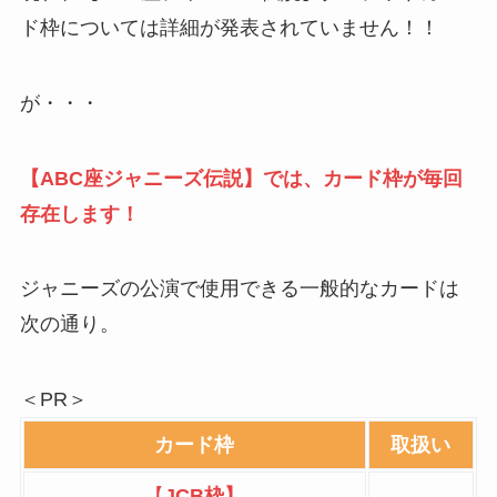
ド枠については詳細が発表されていません！！
が・・・
【ABC座ジャニーズ伝説】では、カード枠が毎回
存在します！
ジャニーズの公演で使用できる一般的なカードは
次の通り。
＜PR＞
カード枠
取扱い
【
JCB枠】