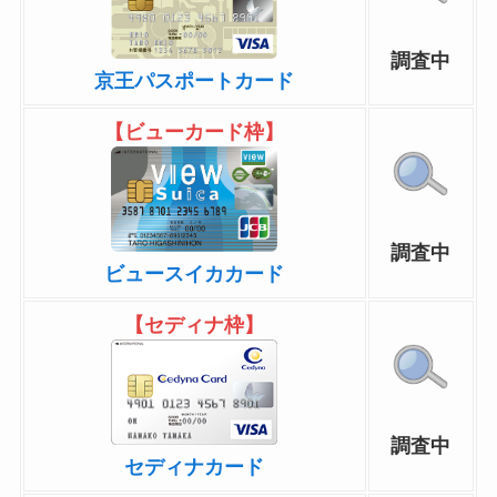
調査中
京王パスポートカード
【ビューカード枠】
調査中
ビュースイカカード
【セディナ枠】
調査中
セディナカード