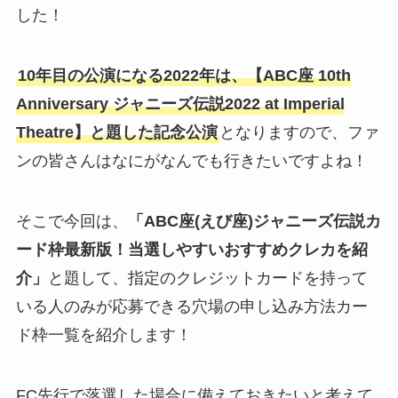
した！
10年目の公演になる2022年は、【ABC座 10th
Anniversary ジャニーズ伝説2022 at Imperial
Theatre】と題した記念公演
となりますので、ファ
ンの皆さんはなにがなんでも行きたいですよね！
そこで今回は、
「ABC座(えび座)ジャニーズ伝説カ
ード枠最新版！当選しやすいおすすめクレカを紹
介」
と題して、指定のクレジットカードを持って
いる人のみが応募できる穴場の申し込み方法カー
ド枠一覧を紹介します！
FC先行で落選した場合に備えておきたいと考えて