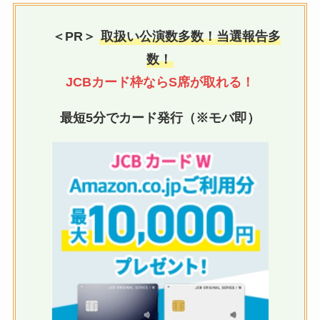
＜PR＞
取扱い公演数多数！当選報告多
数！
JCBカード枠ならS席が取れる！
最短5分でカード発行（※モバ即）