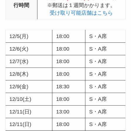
行時間
※郵送は１週間かかります。
受け取り可能店舗はこちら
12/5(月)
18:00
S・A席
12/6(火)
18:00
S・A席
12/7(水)
18:00
S・A席
12/8(木)
18:00
S・A席
12/9(金)
18:30
S・A席
12/10(土)
18:00
S・A席
12/11(日)
13:00
S・A席
12/11(日)
18:00
S・A席