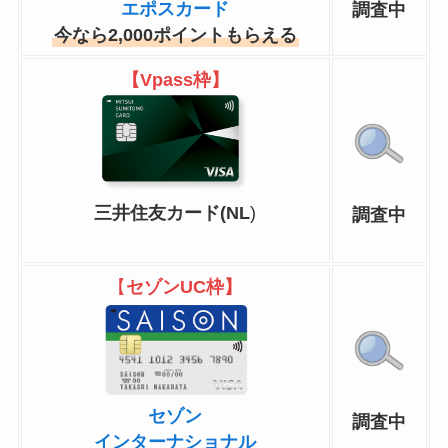
エポスカード
調査中
今なら2,000ポイントもらえる
【Vpass枠】
三井住友カード(NL
)
調査中
【
セゾンUC枠】
セゾン
調査中
インターナショナル