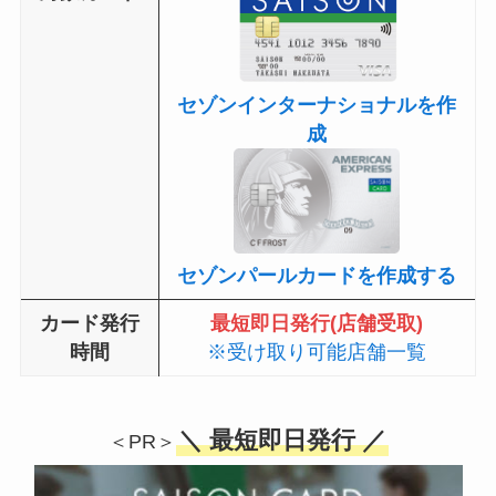
セゾンインターナショナルを作
成
セゾンパールカードを作成する
カード発行
最短即日発行(店舗受取)
時間
※受け取り可能店舗一覧
＼ 最短即日発行 ／
＜PR＞