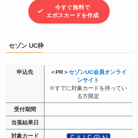
今すぐ無料で
エポスカードを作成
セゾン
UC枠
申込先
＜PR＞
セゾンUC会員オンライ
ンサイト
※すでに対象カードを持ってい
る方限定
受付期間
当落結果日
対象カード