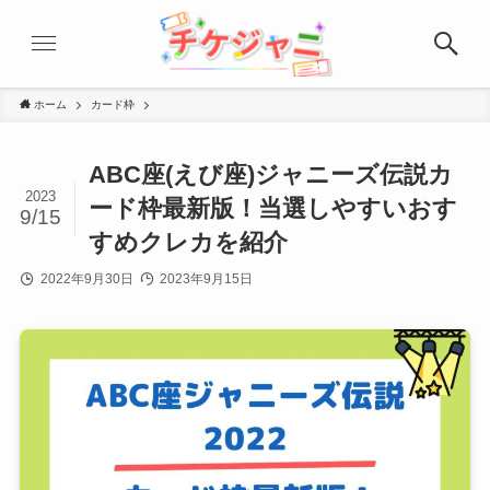
ホーム
カード枠
ABC座(えび座)ジャニーズ伝説カ
2023
ード枠最新版！当選しやすいおす
9/15
すめクレカを紹介
2022年9月30日
2023年9月15日