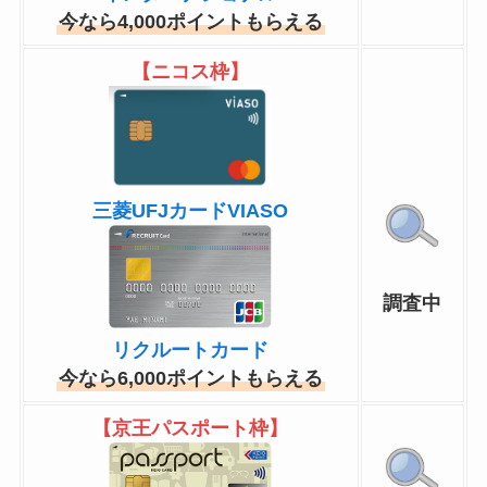
今なら4,000ポイントもらえる
【ニコス枠】
三菱UFJカードVIASO
調査中
リクルートカード
今なら6,000ポイントもらえる
【京王パスポート枠】