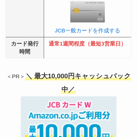
JCB一般カードを作成する
カード発行
通常1週間程度（最短3営業日）
時間
＼ 最大10,000円キャッシュバック
＜PR＞
中／